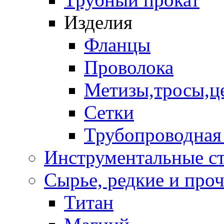
Изделия
Фланцы
Проволока
Метизы,тросы,ц
Сетки
Трубопроводная
Инструментальные с
Сырье, редкие и проче
Титан