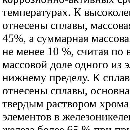
температурах. К высокол
отнесены сплавы, массова
45%, а суммарная массов
не менее 10 %, считая по 
массовой доле одного из 
нижнему пределу. К сплав
отнесены сплавы, основна
твердым раствором хрома
элементов в железоникеле
железа более 65 % при п