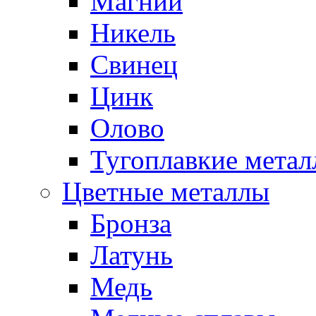
Магний
Никель
Свинец
Цинк
Олово
Тугоплавкие мета
Цветные металлы
Бронза
Латунь
Медь