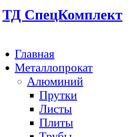
ТД СпецКомплект
Главная
Металлопрокат
Алюминий
Прутки
Листы
Плиты
Трубы