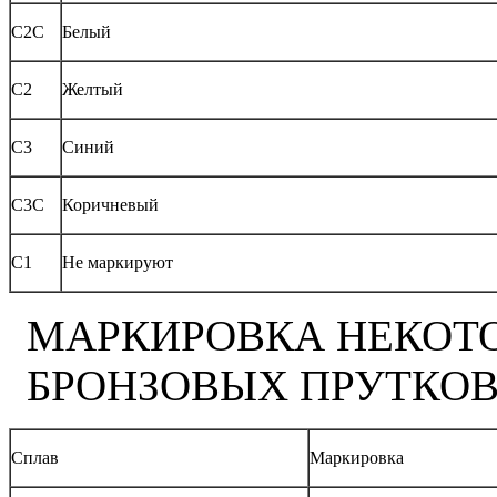
С2С
Белый
С2
Желтый
С3
Синий
С3С
Коричневый
С1
Не маркируют
МАРКИРОВКА НЕКОТ
БРОНЗОВЫХ ПРУТКО
Сплав
Маркировка