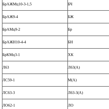
БрАЖМц10-3-1,5
БЧ
БрАЖ9-4
БЖ
БрАМц9-2
Бр
БрАЖН10-4-4
БН
БрКМц3-1
ХК
Л63
Л63(А)
ЛС59-1
М(А)
ЛС63-3
Л63-3(А)
ЛО62-1
ЛО