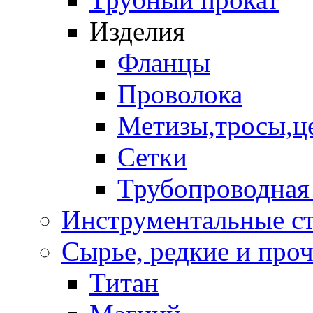
Изделия
Фланцы
Проволока
Метизы,тросы,ц
Сетки
Трубопроводная
Инструментальные с
Сырье, редкие и проче
Титан