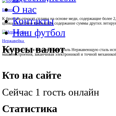
О нас
Бронза
Контакты
К бронзам относят сплавы на основе меди, содержащие более 
цинка не должно превышать содержание суммы других легирую
Наш футбол
Нержавейка
Курсы валют
Где используется нержавеющая сталь Нержавеющую сталь испол
машиностроения, заканчивая электроникой и точной механико
Кто на сайте
Сейчас 1 гость онлайн
Статистика