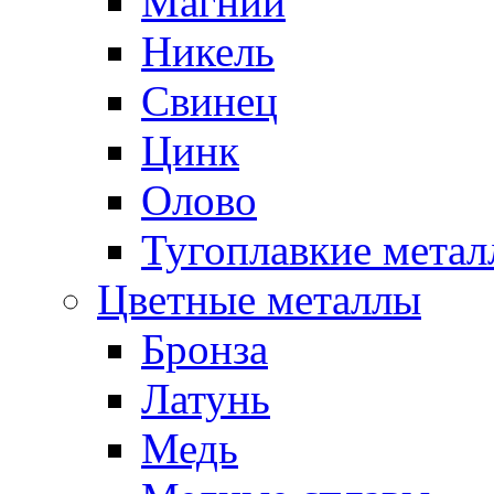
Магний
Никель
Свинец
Цинк
Олово
Тугоплавкие мета
Цветные металлы
Бронза
Латунь
Медь