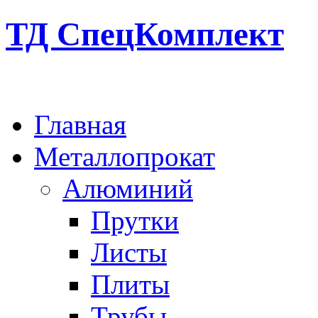
ТД СпецКомплект
Главная
Металлопрокат
Алюминий
Прутки
Листы
Плиты
Трубы