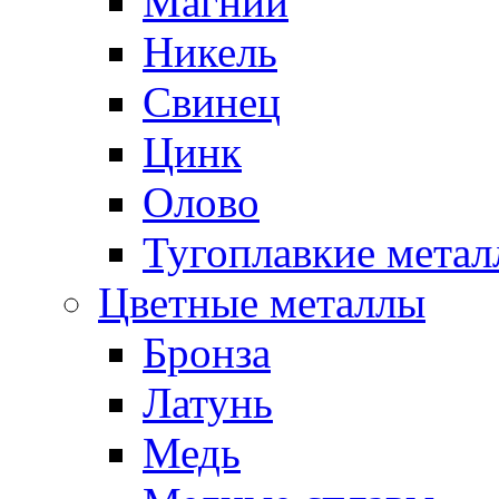
Магний
Никель
Свинец
Цинк
Олово
Тугоплавкие мета
Цветные металлы
Бронза
Латунь
Медь