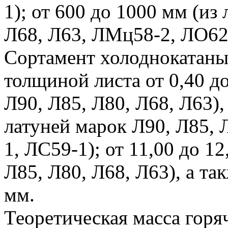
1); от 600 до 1000 мм (из
Л68, Л63, ЛМц58-2, ЛО62
Сортамент холоднокатаны
толщиной листа от 0,40 до
Л90, Л85, Л80, Л68, Л63), 
латуней марок Л90, Л85, 
1, ЛС59-1); от 11,00 до 1
Л85, Л80, Л68, Л63), а та
мм.
Теоретическая масса горя