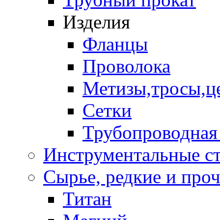
Изделия
Фланцы
Проволока
Метизы,тросы,ц
Сетки
Трубопроводная
Инструментальные с
Сырье, редкие и проче
Титан