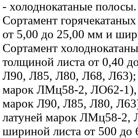
- холоднокатаные полосы.
Сортамент горячекатаных
от 5,00 до 25,00 мм и шир
Сортамент холоднокатаны
толщиной листа от 0,40 до
Л90, Л85, Л80, Л68, Л63);
марок ЛМц58-2, ЛО62-1), 
марок Л90, Л85, Л80, Л63)
латуней марок ЛМц58-2, Л
шириной листа от 500 до 