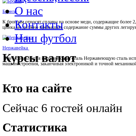
О нас
Бронза
Контакты
К бронзам относят сплавы на основе меди, содержащие более 
цинка не должно превышать содержание суммы других легирую
Наш футбол
Нержавейка
Курсы валют
Где используется нержавеющая сталь Нержавеющую сталь испол
машиностроения, заканчивая электроникой и точной механико
Кто на сайте
Сейчас 6 гостей онлайн
Статистика