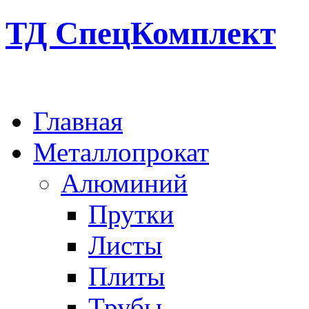
ТД СпецКомплект
Главная
Металлопрокат
Алюминий
Прутки
Листы
Плиты
Трубы