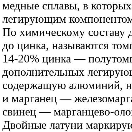
медные сплавы, в которых
легирующим компонентом
По химическому составу 
до цинка, называются том
14-20% цинка — полутомп
дополнительных легирующ
содержащую алюминий, н
и марганец — железомарга
свинец — марганцево-олов
Двойные латуни маркирую