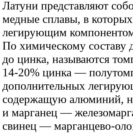
Латуни представляют соб
медные сплавы, в которых
легирующим компонентом
По химическому составу 
до цинка, называются том
14-20% цинка — полутомп
дополнительных легирующ
содержащую алюминий, н
и марганец — железомарга
свинец — марганцево-олов