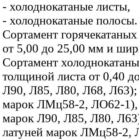
- холоднокатаные листы,
- холоднокатаные полосы.
Сортамент горячекатаных
от 5,00 до 25,00 мм и шир
Сортамент холоднокатаны
толщиной листа от 0,40 до
Л90, Л85, Л80, Л68, Л63);
марок ЛМц58-2, ЛО62-1), 
марок Л90, Л85, Л80, Л63)
латуней марок ЛМц58-2, Л