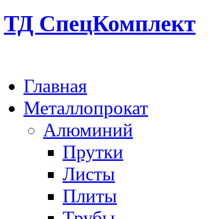
ТД СпецКомплект
Главная
Металлопрокат
Алюминий
Прутки
Листы
Плиты
Трубы