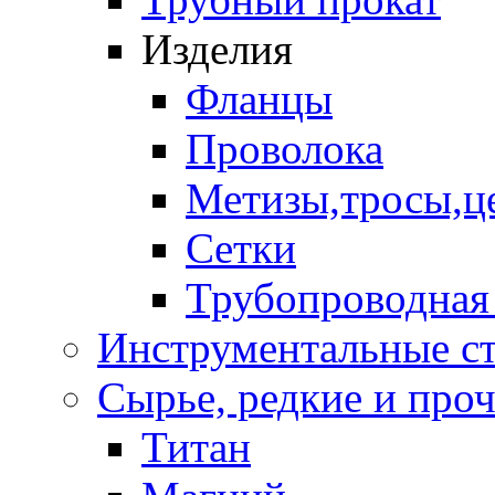
Изделия
Фланцы
Проволока
Метизы,тросы,ц
Сетки
Трубопроводная
Инструментальные с
Сырье, редкие и проче
Титан