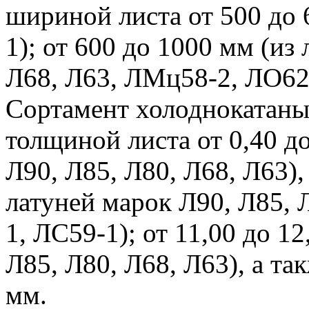
шириной листа от 500 до 
1); от 600 до 1000 мм (из
Л68, Л63, ЛМц58-2, ЛО62
Сортамент холоднокатаны
толщиной листа от 0,40 до
Л90, Л85, Л80, Л68, Л63), 
латуней марок Л90, Л85, 
1, ЛС59-1); от 11,00 до 1
Л85, Л80, Л68, Л63), а та
мм.