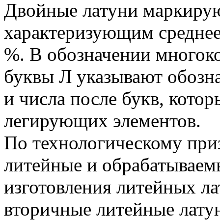
Двойные латуни маркирую
характеризующим среднее 
%. В обозначении многок
буквы Л указывают обозн
и числа после букв, кото
легирующих элементов.
По технологическому при
литейные и обрабатываем
изготовления литейных л
вторичные литейные лату