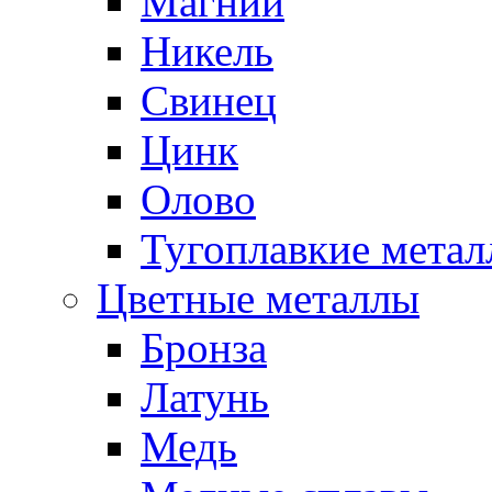
Магний
Никель
Свинец
Цинк
Олово
Тугоплавкие мета
Цветные металлы
Бронза
Латунь
Медь