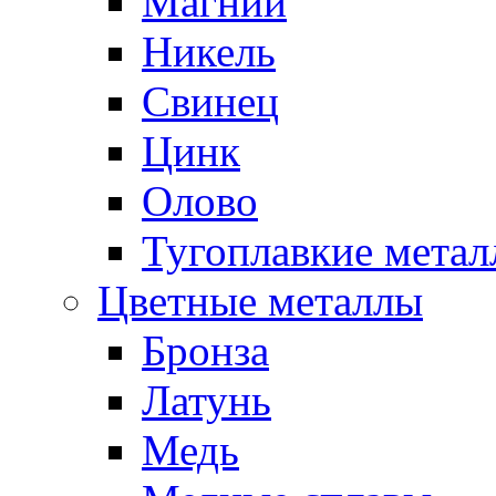
Магний
Никель
Свинец
Цинк
Олово
Тугоплавкие мета
Цветные металлы
Бронза
Латунь
Медь