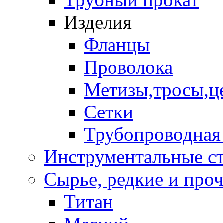
Изделия
Фланцы
Проволока
Метизы,тросы,ц
Сетки
Трубопроводная
Инструментальные с
Сырье, редкие и проче
Титан