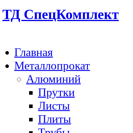
ТД СпецКомплект
Главная
Металлопрокат
Алюминий
Прутки
Листы
Плиты
Трубы