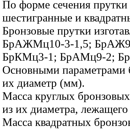
По форме сечения прутки 
шестигранные и квадратн
Бронзовые прутки изгота
БрАЖМц10-3-1,5; БрАЖ9
БрКМц3-1; БрАМц9-2; Бр
Основными параметрами б
их диаметр (мм).
Масса круглых бронзовых 
из их диаметра, лежащего 
Масса квадратных бронзо