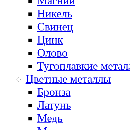
Магний
Никель
Свинец
Цинк
Олово
Тугоплавкие мета
Цветные металлы
Бронза
Латунь
Медь