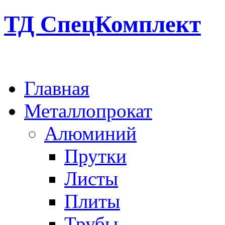
ТД СпецКомплект
Главная
Металлопрокат
Алюминий
Прутки
Листы
Плиты
Трубы