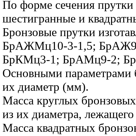
По форме сечения прутки 
шестигранные и квадратн
Бронзовые прутки изгота
БрАЖМц10-3-1,5; БрАЖ9
БрКМц3-1; БрАМц9-2; Бр
Основными параметрами б
их диаметр (мм).
Масса круглых бронзовых 
из их диаметра, лежащего 
Масса квадратных бронзо