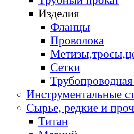
Изделия
Фланцы
Проволока
Метизы,тросы,ц
Сетки
Трубопроводная
Инструментальные с
Сырье, редкие и проче
Титан