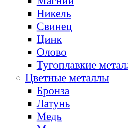
Магний
Никель
Свинец
Цинк
Олово
Тугоплавкие мета
Цветные металлы
Бронза
Латунь
Медь