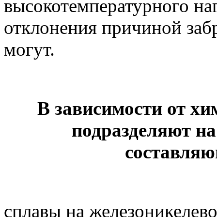
высокотемпературного на
отклонения причиной забр
могут.
В зависимости от хи
подразделяют на
составляю
сплавы на железоникелево