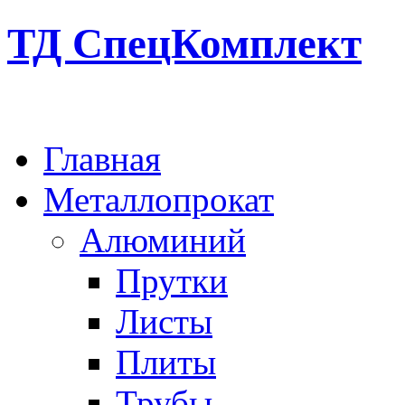
ТД СпецКомплект
Главная
Металлопрокат
Алюминий
Прутки
Листы
Плиты
Трубы