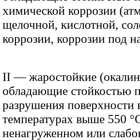
химической
коррозии
(атм
щелочной, кислотной, со
коррозии
,
коррозии
под н
II — жаростойкие (окалин
обладающие стойкостью п
разрушения поверхности в
температурах выше 550 °
ненагруженном или слабо