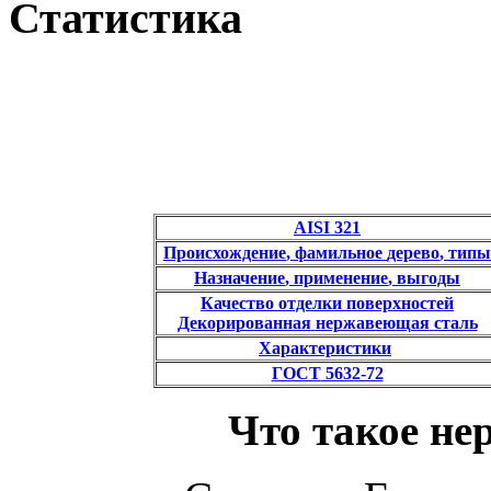
Статистика
AISI
321
Происхождение
,
фамильное
дерево
,
типы
Назначение
,
применение
,
выгоды
Качество
отделки
поверхностей
Декорированная
нержавеющая
сталь
Характеристики
ГОСТ
5632-72
Что
такое
не