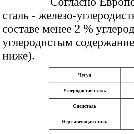
Согласно
Европ
сталь
-
железо-углеродис
составе
менее
2 %
углеро
углеродистым
содержани
ниже
).
Чугун
Углеродистая
сталь
Спецсталь
Нержавеющая сталь