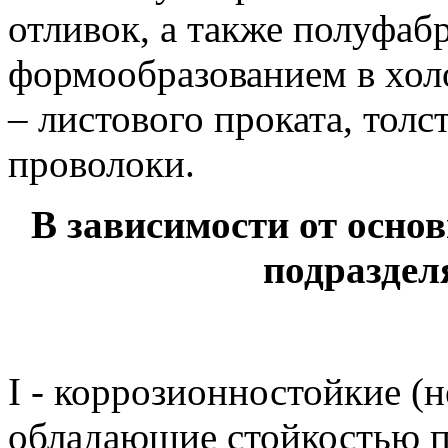
отливок, а также полуфаб
формообразованием в хол
– листового проката, толс
проволоки.
В зависимости
от
основ
подразде
I - коррозионностойкие 
обладающие стойкостью п